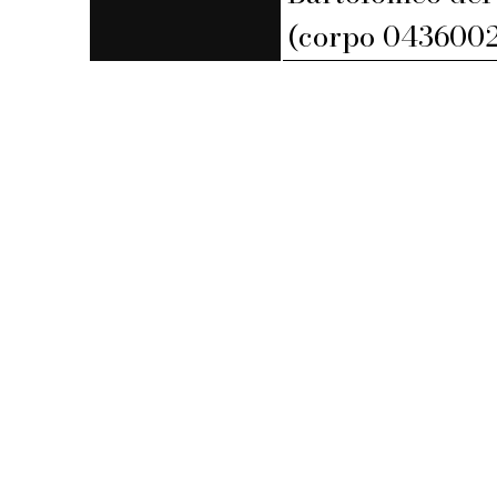
(corpo 0436002