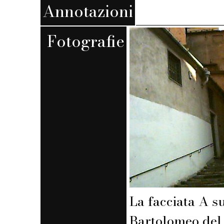
Annotazioni
Fotografie
La facciata A su
Bartolomeo del