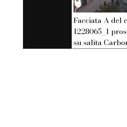
Facciata A del 
1228065_1 pros
su salita Carbo