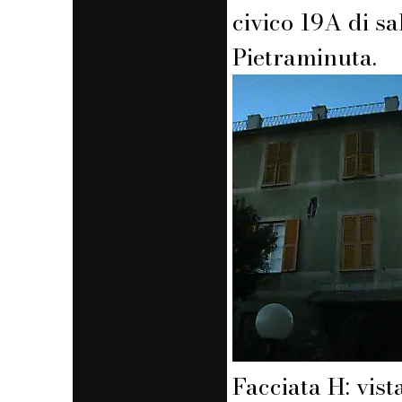
civico 19A di sal
Pietraminuta.
Facciata H: vist