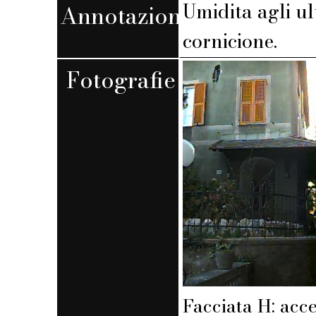
Umidita agli ul
Annotazioni
cornicione.
Fotografie
Facciata H: acce