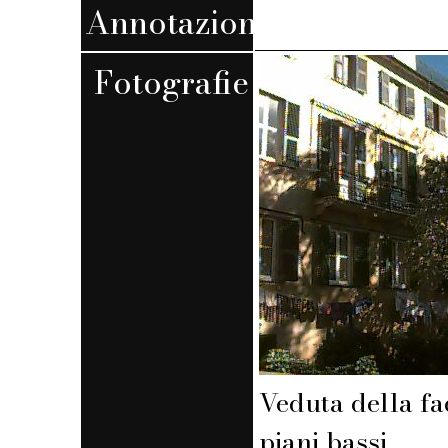
Annotazioni
Fotografie
Veduta della fa
piani bassi.