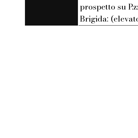
prospetto su P.z
Brigida: (elevat