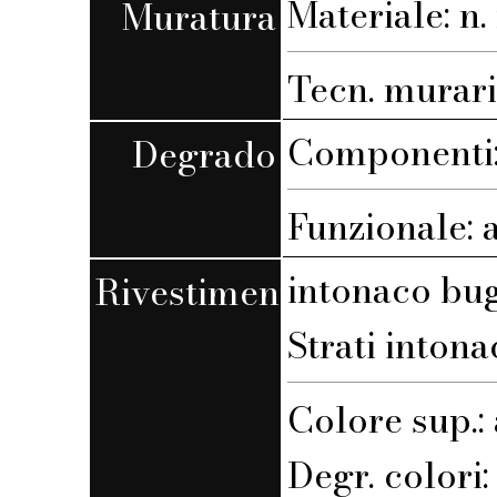
Materiale: n. 
Muratura
Tecn. muraria
Componenti:
Degrado
Funzionale: 
intonaco bu
Rivestimento
Strati intona
Colore sup.:
Degr. colori: 