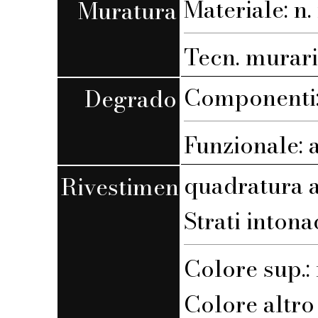
Materiale: n. 
Muratura
Tecn. muraria
Componenti:
Degrado
Funzionale: 
quadratura a
Rivestimento
Strati intona
Colore sup.
Colore altro s