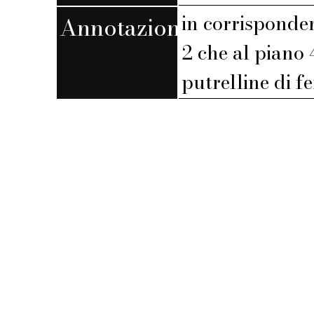
in corrisponden
Annotazioni
2 che al piano
putrelline di f