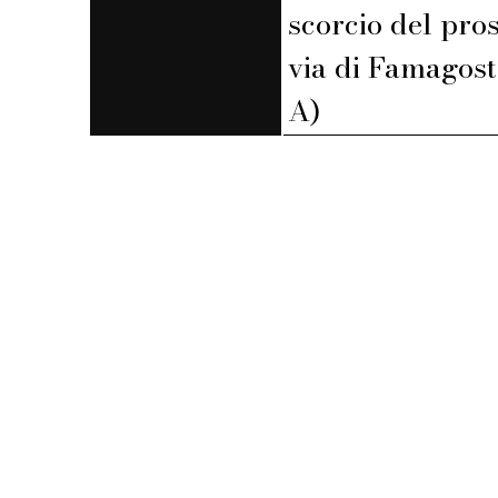
scorcio del pro
via di Famagost
A)