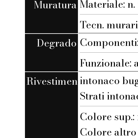
Materiale: n. 
Muratura
Tecn. muraria
Componenti:
Degrado
Funzionale: 
intonaco bu
Rivestimento
Strati intona
Colore sup.
Colore altro s