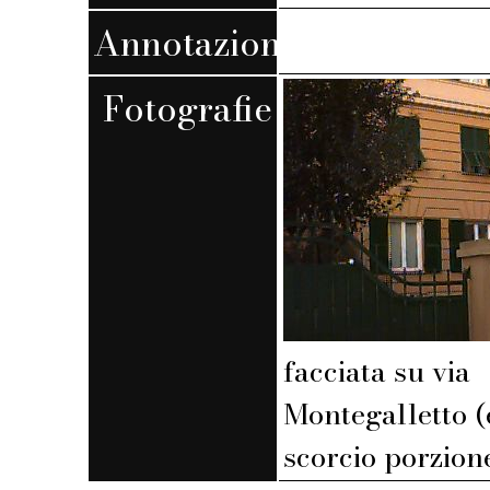
Annotazioni
Fotografie
facciata su via
Montegalletto (
scorcio porzion