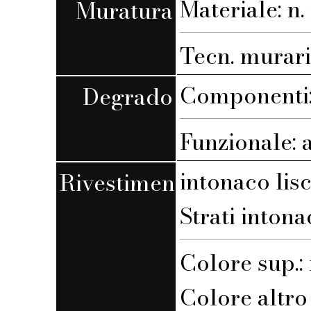
Materiale: n. 
Muratura
Tecn. muraria
Componenti:
Degrado
Funzionale: 
intonaco lis
Rivestimento
Strati intona
Colore sup.
Colore altro s