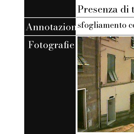
Presenza di 
sfogliamento co
Annotazioni
Fotografie