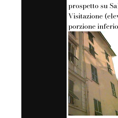
prospetto su Sal
Visitazione (ele
porzione inferi