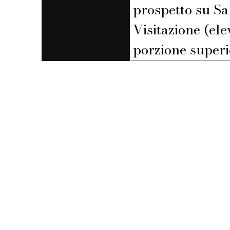
prospetto su Sal
Visitazione (ele
porzione superi