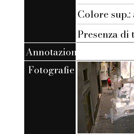
Colore sup.:
Presenza di 
Annotazioni
Fotografie