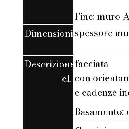
Fine: muro A,
spessore mu
Dimensioni
facciata
Descrizione
con orienta
el.
e cadenze in
Basamento: 