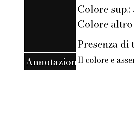
Colore sup.:
Colore altro 
Presenza di 
Il colore e ass
Annotazioni