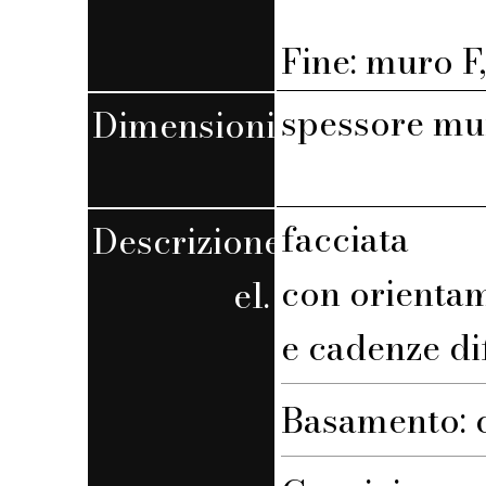
Fine: muro F,
spessore mu
Dimensioni
facciata
Descrizione
con orienta
el.
e cadenze di
Basamento: 