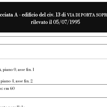
cciata A - edificio del civ. 13 di
VIA DI PORTA SOP
rilevato il 05/07/1995
, piano 0, asse fin. 1
piano 4, asse fin. 2
o: cm 60