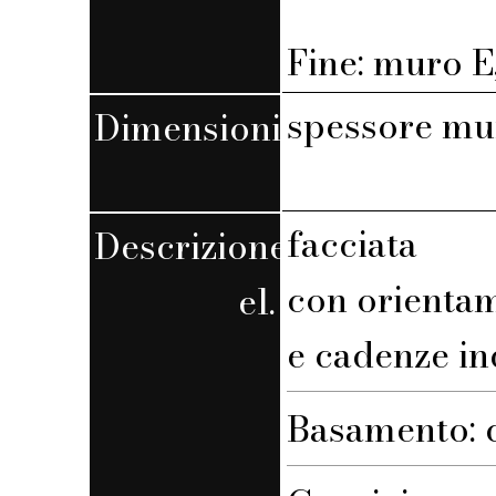
Fine: muro E,
spessore mu
Dimensioni
facciata
Descrizione
con orienta
el.
e cadenze in
Basamento: 