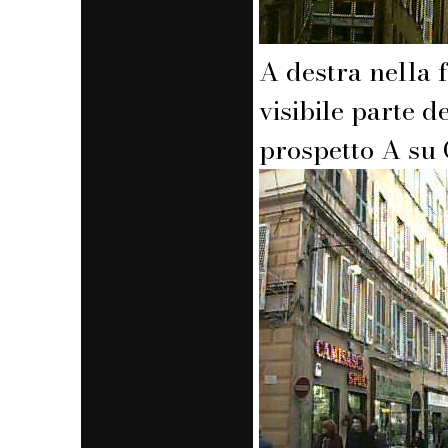
A destra nella f
visibile parte d
prospetto A su