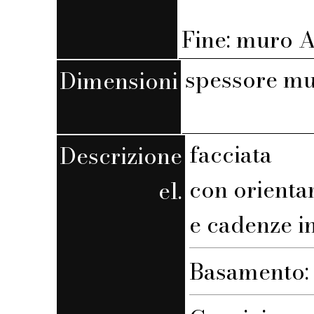
Fine: muro A,
spessore mu
Dimensioni
facciata
Descrizione
con orienta
el.
e cadenze i
Basamento: 