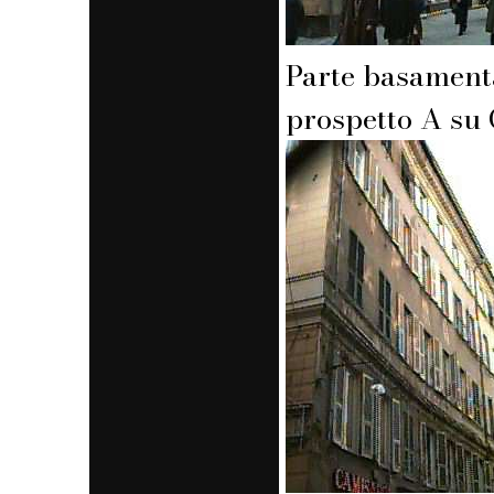
Parte basament
prospetto A su