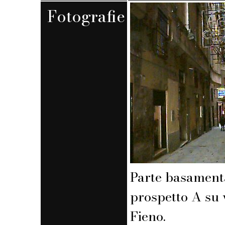
Fotografie
Parte basament
prospetto A su 
Fieno.