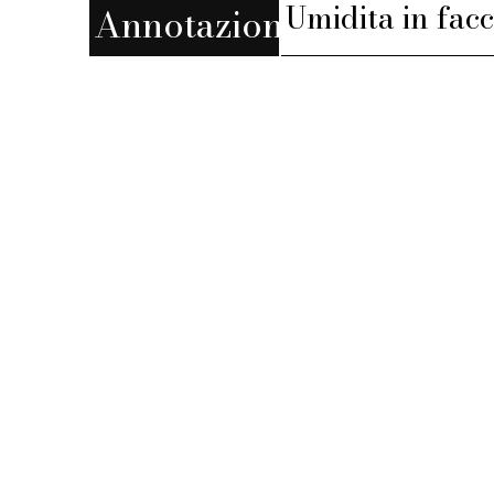
Umidita in facc
Annotazioni