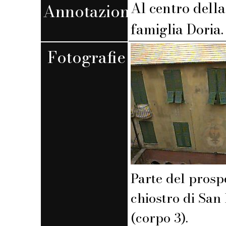
Al centro della
Annotazioni
famiglia Doria.
Fotografie
Parte del prosp
chiostro di San
(corpo 3).