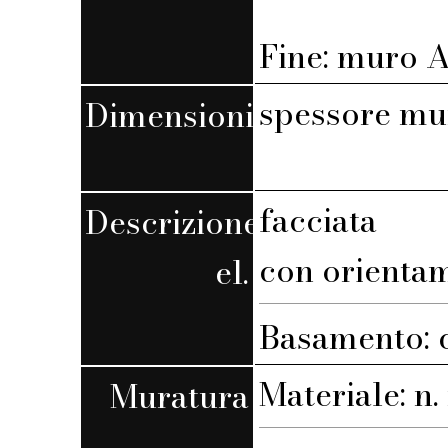
Fine: muro A,
spessore mu
Dimensioni
facciata
Descrizione
con orienta
el.
Basamento: 
Materiale: n. 
Muratura