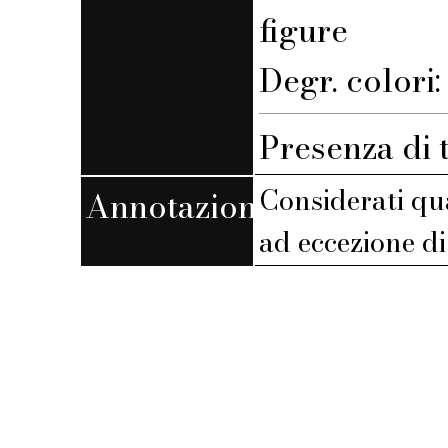
figure
Degr. colori
Presenza di 
Considerati qua
Annotazioni
ad eccezione di