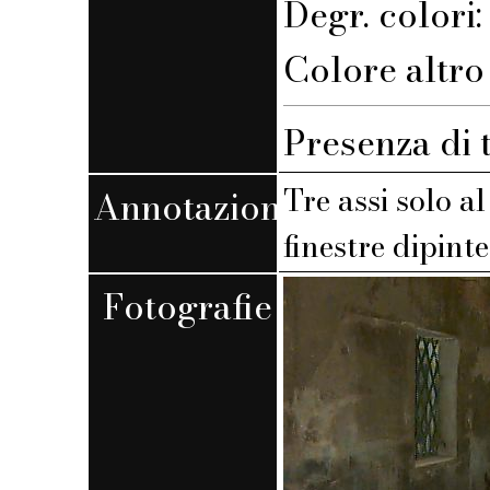
Degr. colori
Colore altro
Presenza di 
Tre assi solo al
Annotazioni
finestre dipinte
Fotografie