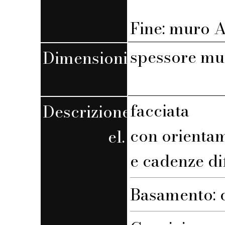
Fine: muro A,
spessore mu
Dimensioni
facciata
Descrizione
con orienta
el.
e cadenze di
Basamento: 