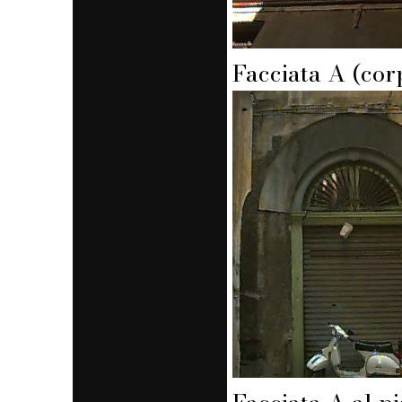
Facciata A (corp