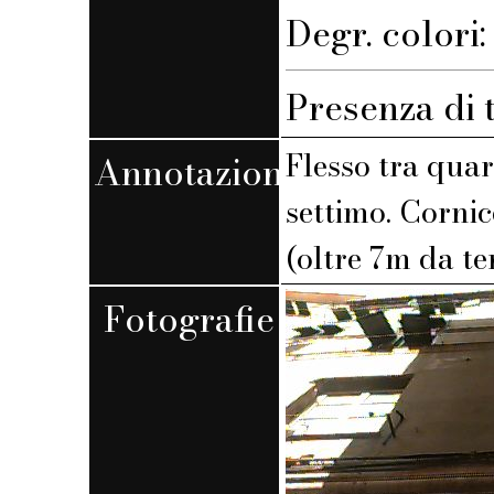
Degr. colori
Presenza di 
Flesso tra quar
Annotazioni
settimo. Cornic
(oltre 7m da te
Fotografie