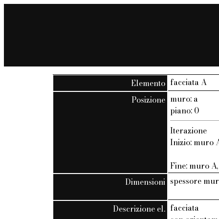
facciata A
Elemento
muro: a
Posizione
piano: 0
Iterazione
Inizio: muro A
Fine: muro A, 
spessore mur
Dimensioni
facciata
Descrizione el.