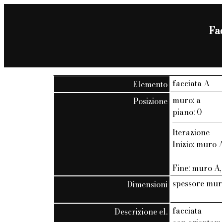
Fac
facciata A
Elemento
muro: a
Posizione
piano: 0
Iterazione
Inizio: muro A
Fine: muro A, 
spessore mur
Dimensioni
facciata
Descrizione el.