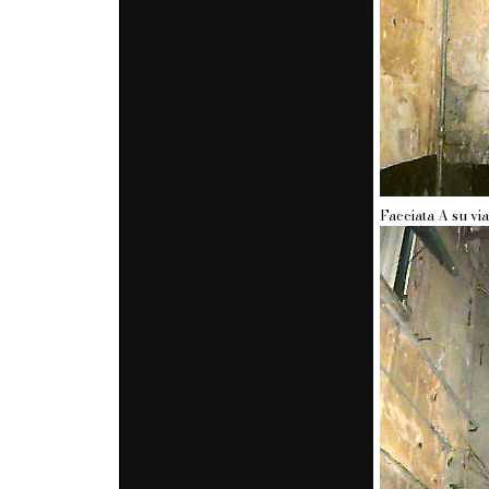
Facciata A su via