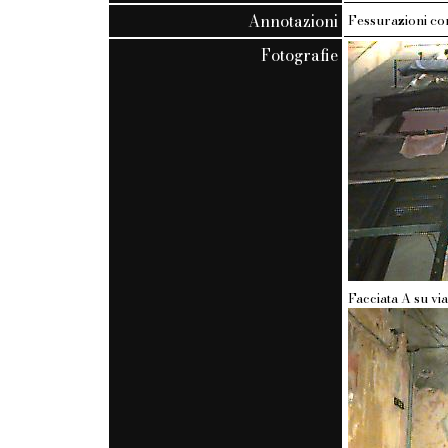
Annotazioni
Fessurazioni co
Fotografie
Facciata A su via