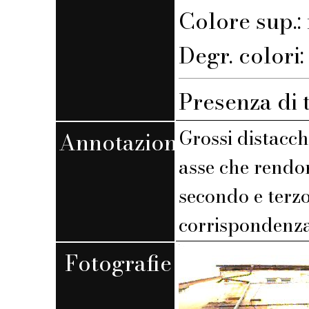
Colore sup.
Degr. colori
Presenza di 
Grossi distacch
Annotazioni
asse che rendon
secondo e terzo
corrispondenza
Fotografie