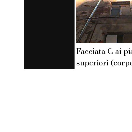
Facciata C ai pi
superiori (corpo