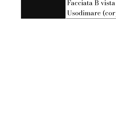
Facciata B vista
Usodimare (corp