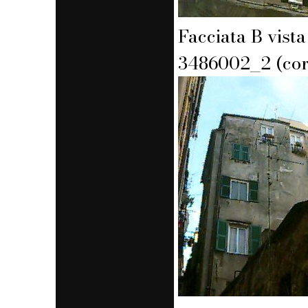
Facciata B vista
3486002_2 (cor