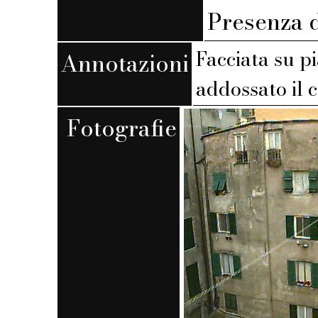
Presenza d
Facciata su pi
Annotazioni
addossato il 
Fotografie