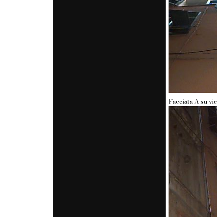
Facciata A su vi