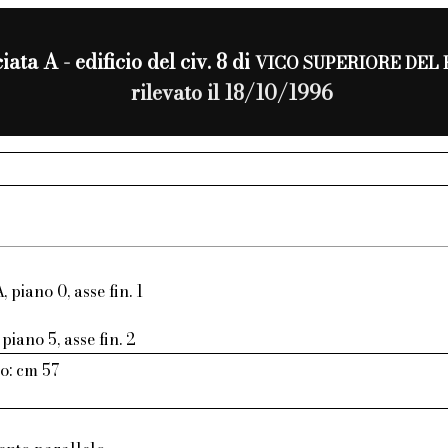
iata A - edificio del civ. 8 di
VICO SUPERIORE DEL
rilevato il 18/10/1996
, piano 0, asse fin. 1
piano 5, asse fin. 2
o: cm 57