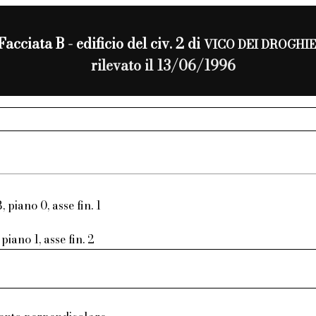
Facciata B - edificio del civ. 2 di
VICO DEI DROGHIE
rilevato il 13/06/1996
, piano 0, asse fin. 1
piano 1, asse fin. 2