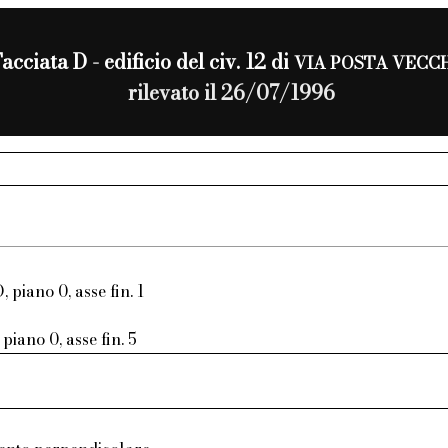
acciata D - edificio del civ. 12 di
VIA POSTA VECC
rilevato il 26/07/1996
, piano 0, asse fin. 1
piano 0, asse fin. 5