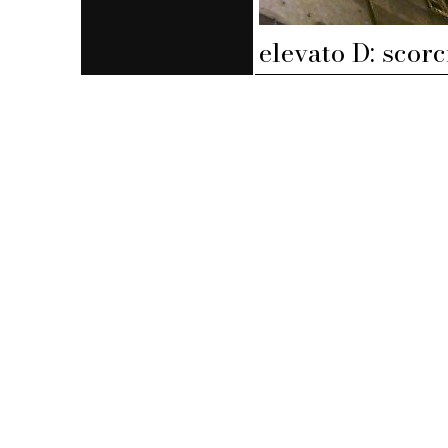
elevato D: scorc