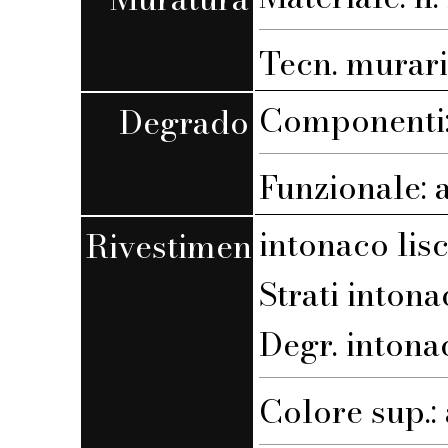
Tecn. muraria
Componenti:
Degrado
Funzionale: 
intonaco lis
Rivestimento
Strati intona
Degr. intona
Colore sup.: