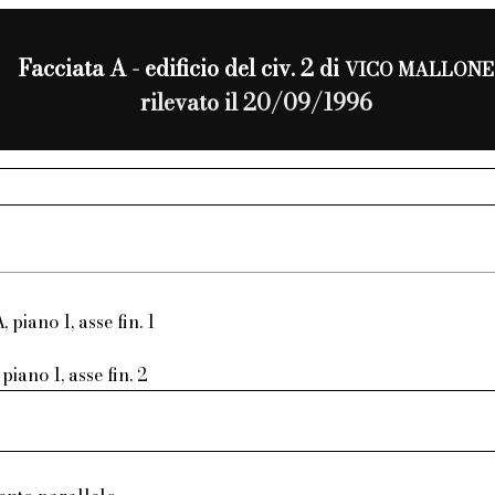
Facciata A - edificio del civ. 2 di
VICO MALLONE
rilevato il 20/09/1996
, piano 1, asse fin. 1
piano 1, asse fin. 2