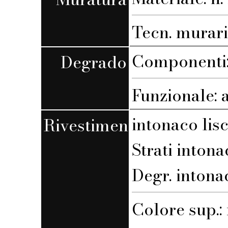
Tecn. muraria
Componenti:
Degrado
Funzionale: 
intonaco lis
Rivestimento
Strati intona
Degr. intona
Colore sup.