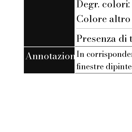
Degr. colori
Colore altro 
Presenza di 
In corrispondenz
Annotazioni
finestre dipinte