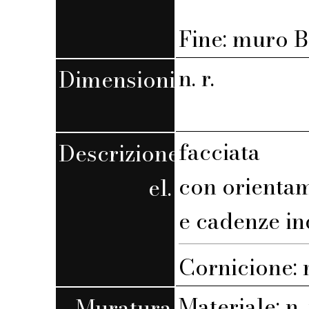
Fine: muro B,
n. r.
Dimensioni
facciata
Descrizione
con orienta
el.
e cadenze in
Cornicione:
Materiale: n. 
Muratura