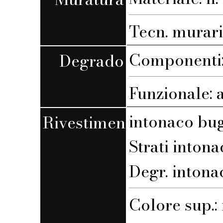
Tecn. muraria
Componenti:
Degrado
Funzionale: 
intonaco bu
Rivestimento
Strati intona
Degr. intona
Colore sup.