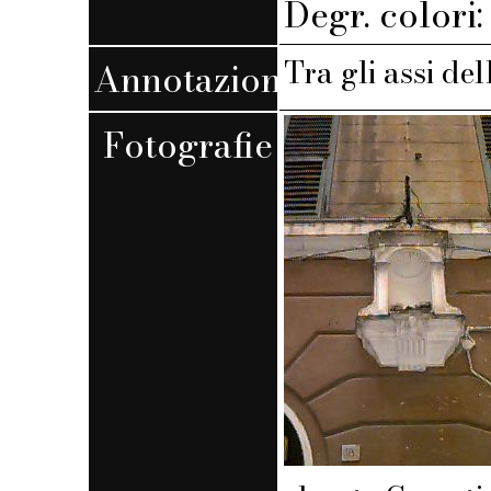
Degr. colori
Tra gli assi de
Annotazioni
Fotografie