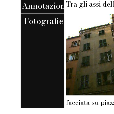
Tra gli assi de
Annotazioni
Fotografie
facciata su pia