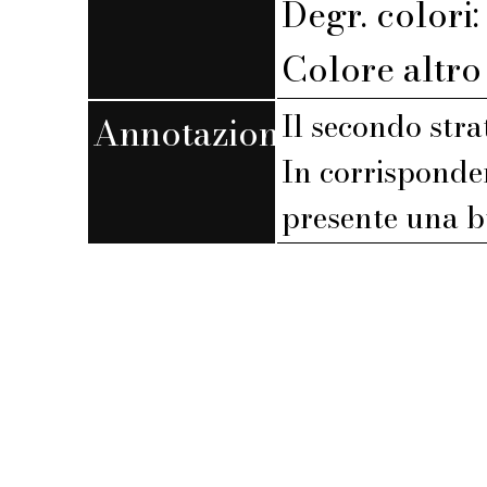
Degr. colori
Colore altro 
Il secondo stra
Annotazioni
In corrisponden
presente una 