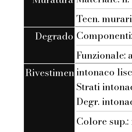
Tecn. muraria
Componenti:
Degrado
Funzionale: 
intonaco lis
Rivestimento
Strati intona
Degr. intona
Colore sup.