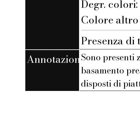
Degr. colori
Colore altro 
Presenza di 
Sono presenti 
Annotazioni
basamento pres
disposti di pia