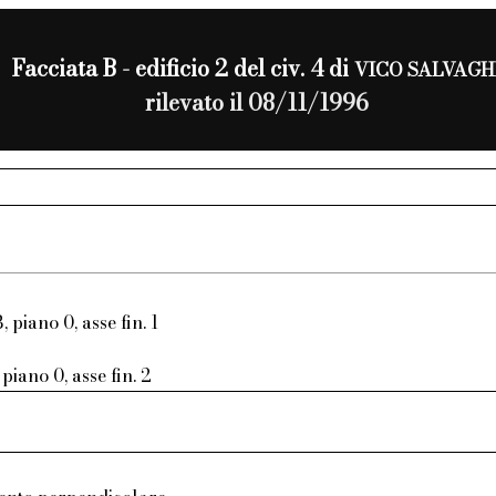
Facciata B - edificio 2 del civ. 4 di
VICO SALVAGH
rilevato il 08/11/1996
, piano 0, asse fin. 1
piano 0, asse fin. 2