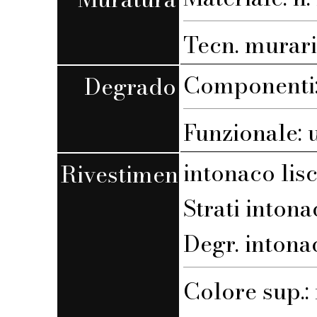
Tecn. muraria
Componenti:
Degrado
Funzionale: 
intonaco lis
Rivestimento
Strati intona
Degr. intona
Colore sup.