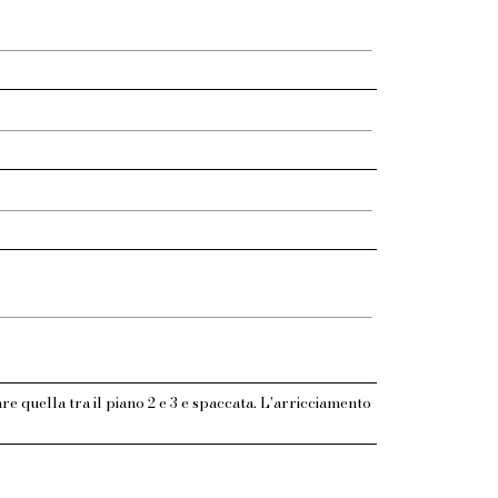
lare quella tra il piano 2 e 3 e spaccata. L'arricciamento