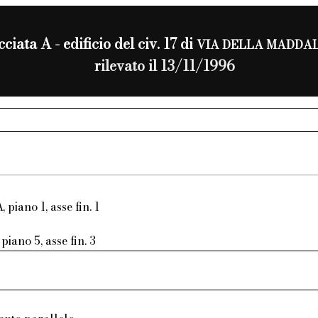
cciata A - edificio del civ. 17 di
VIA DELLA MADDA
rilevato il 13/11/1996
, piano 1, asse fin. 1
piano 5, asse fin. 3