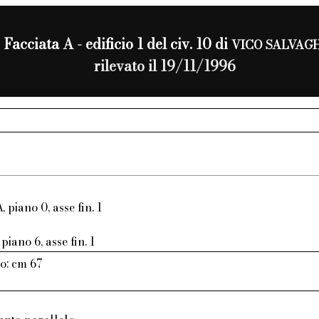
Facciata A - edificio 1 del civ. 10 di
VICO SALVAGH
rilevato il 19/11/1996
, piano 0, asse fin. 1
piano 6, asse fin. 1
o: cm 67