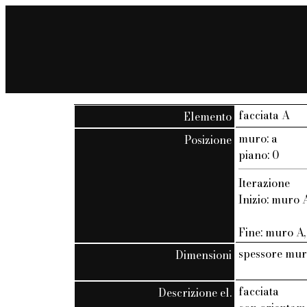
facciata A
Elemento
muro: a
Posizione
piano: 0
Iterazione
Inizio: muro A
Fine: muro A, 
spessore mur
Dimensioni
facciata
Descrizione el.