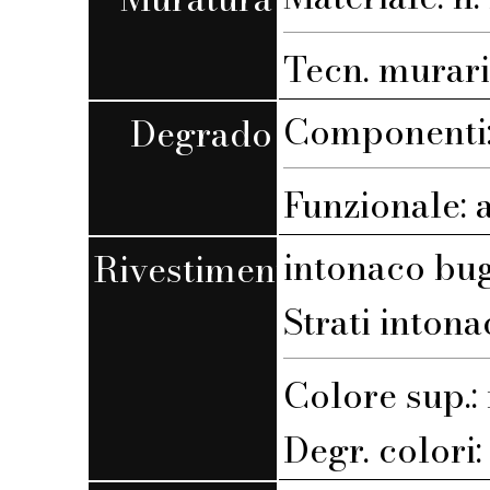
Tecn. muraria
Componenti:
Degrado
Funzionale: 
intonaco bu
Rivestimento
Strati intona
Colore sup.
Degr. colori