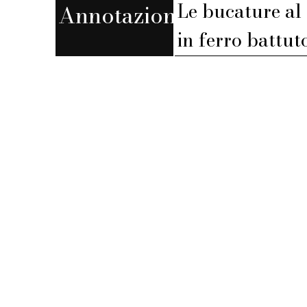
Le bucature al
Annotazioni
in ferro battuto