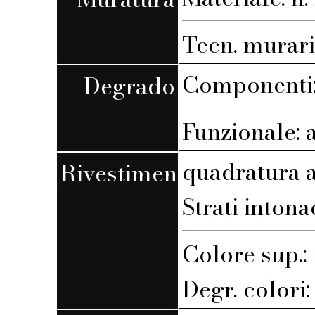
Tecn. muraria
Componenti:
Degrado
Funzionale: 
quadratura a
Rivestimento
Strati intona
Colore sup.
Degr. colori: