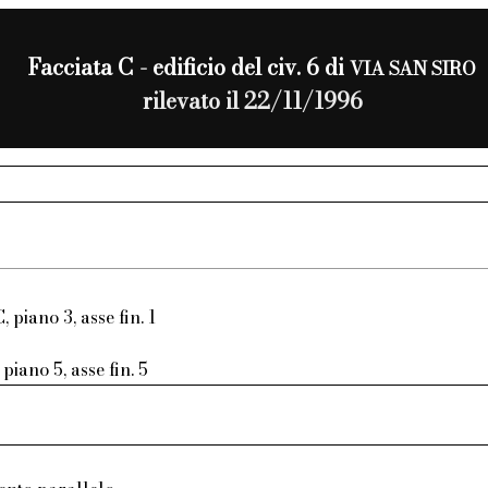
Facciata C - edificio del civ. 6 di
VIA SAN SIRO
rilevato il 22/11/1996
, piano 3, asse fin. 1
piano 5, asse fin. 5