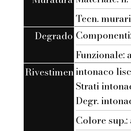
Tecn. muraria
Componenti:
Degrado
Funzionale: 
intonaco lis
Rivestimento
Strati intona
Degr. intona
Colore sup.: