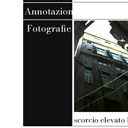
Annotazioni
Fotografie
scorcio elevato