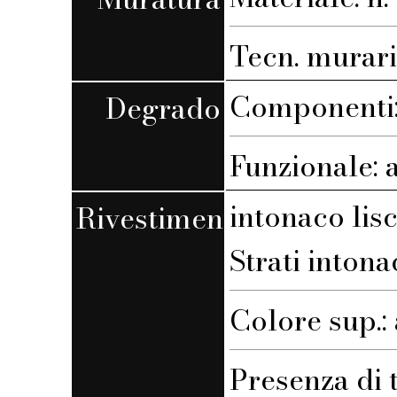
Tecn. muraria
Componenti:
Degrado
Funzionale: 
intonaco lis
Rivestimento
Strati intona
Colore sup.:
Presenza di 