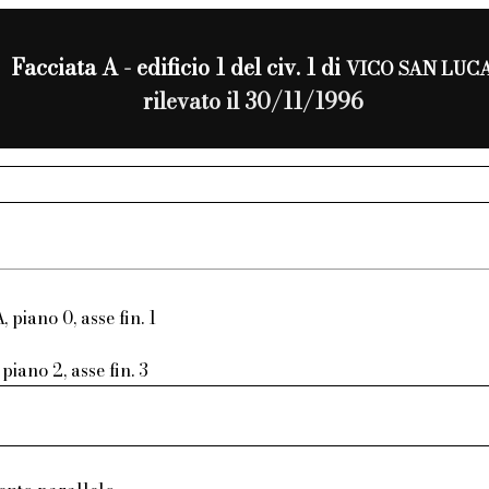
Facciata A - edificio 1 del civ. 1 di
VICO SAN LUC
rilevato il 30/11/1996
, piano 0, asse fin. 1
piano 2, asse fin. 3