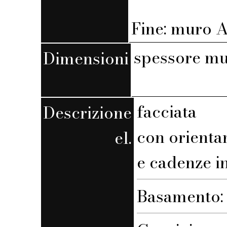
Fine: muro A,
spessore mu
Dimensioni
facciata
Descrizione
con orienta
el.
e cadenze i
Basamento: