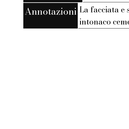
La facciata e
Annotazioni
intonaco ceme