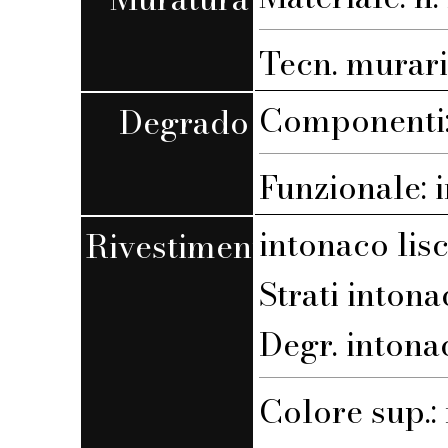
Tecn. muraria
Componenti:
Degrado
Funzionale: 
intonaco lis
Rivestimento
Strati intona
Degr. intona
Colore sup.