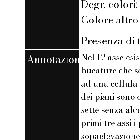
Degr. colori
Colore altro 
Presenza di 
Nel 1? asse esi
Annotazioni
bucature che s
ad una cellula
dei piani sono d
sette senza al
primi tre assi 
sopaelevazione