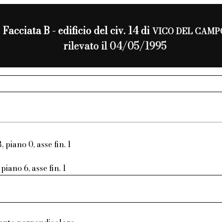
Facciata B - edificio del civ. 14 di
VICO DEL CAMP
rilevato il 04/05/1995
, piano 0, asse fin. 1
piano 6, asse fin. 1